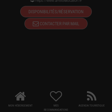
https://www.amiliolelocation.fr
DISPONIBILITÉS/RÉSERVATION
CONTACTER PAR MAIL
MON HÉBERGEMENT
MES
AGENDA TOURISTIQUE
RECOMMANDATIONS