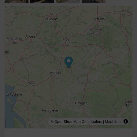
© OpenStreetMap Contributors |
MapLibre