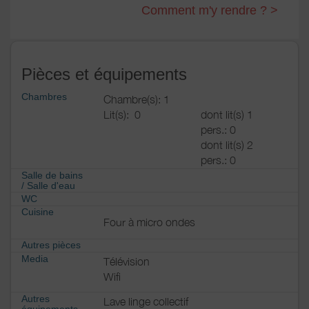
Comment m'y rendre ? >
Pièces et équipements
Chambres
Chambre(s): 1
Lit(s):
0
dont lit(s) 1
pers.: 0
dont lit(s) 2
pers.: 0
Salle de bains
/
Salle d'eau
WC
Cuisine
Four à micro ondes
Autres pièces
Media
Télévision
Wifi
Autres
Lave linge collectif
équipements