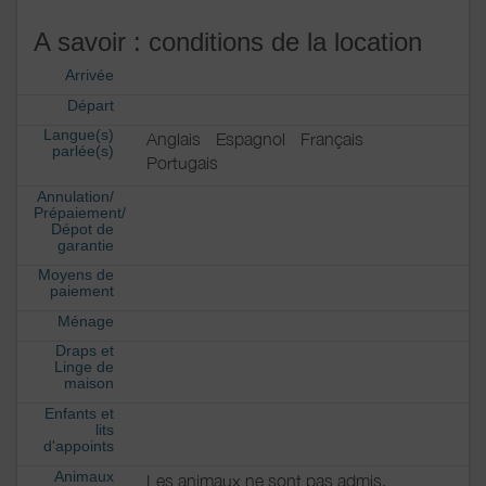
A savoir : conditions de la location
Arrivée
Départ
Langue(s)
Anglais
Espagnol
Français
parlée(s)
Portugais
Annulation/
Prépaiement/
Dépot de
garantie
Moyens de
paiement
Ménage
Draps et
Linge de
maison
Enfants et
lits
d'appoints
Animaux
Les animaux ne sont pas admis.