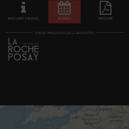
MON LIVRET D'ACCUEIL
RÉSERVER
BROCHURE
SITES ET APPLICATIONS DE LA DESTINATION: