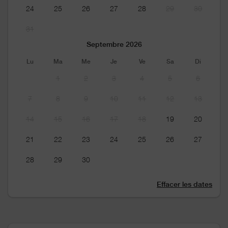
24
25
26
27
28
29
30
31
Septembre 2026
Lu
Ma
Me
Je
Ve
Sa
Di
1
2
3
4
5
6
7
8
9
10
11
12
13
14
15
16
17
18
19
20
21
22
23
24
25
26
27
28
29
30
Effacer les dates