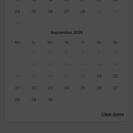
24
25
26
27
28
29
30
31
September 2026
Mo
Tu
We
Th
Fr
Sa
Su
1
2
3
4
5
6
7
8
9
10
11
12
13
14
15
16
17
18
19
20
21
22
23
24
25
26
27
28
29
30
Clear dates