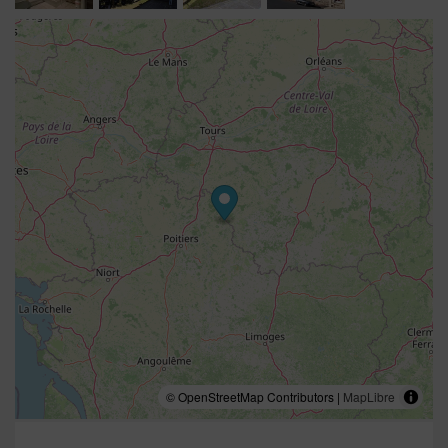
© OpenStreetMap Contributors |
MapLibre