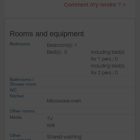
Comment m'y rendre ? >
Rooms and equipment
Bedrooms
Bedroom(s): 1
Bed(s):
0
including bed(s)
for 1 pers.: 0
including bed(s)
for 2 pers.: 0
Bathrooms
/
Shower room
WC
Kitchen
Microwave oven
Other rooms
Media
TV
Wifi
Other
Shared washing
equipment