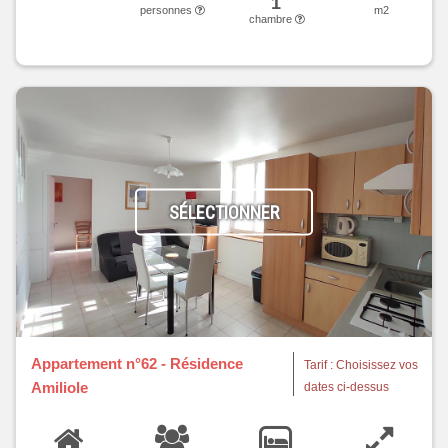
1
personnes
m2
chambre
SÉLECTIONNER
Appartement n°62 - Résidence
Tarif : Choisissez vos
Amiliole
dates ci-dessus