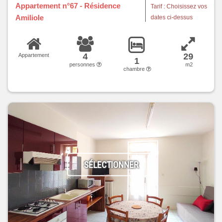
Appartement n°67 - Résidence
Tarif : Choisissez vos
Amiliole
dates ci-dessus
4
29
Appartement
1
personnes
m2
chambre
SÉLECTIONNER