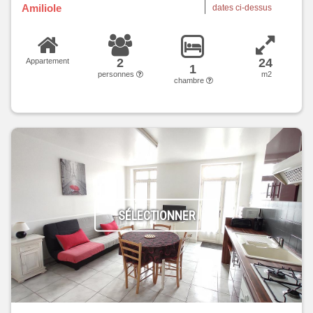
Amiliole
dates ci-dessus
2
24
Appartement
1
personnes
m2
chambre
SÉLECTIONNER