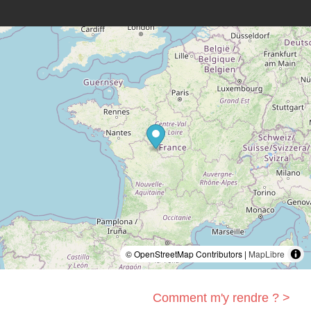
© OpenStreetMap Contributors |
MapLibre
Comment m'y rendre ? >