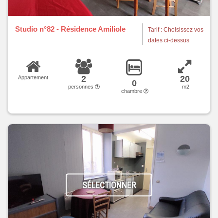
Studio n°82 - Résidence Amiliole
Tarif : Choisissez vos
dates ci-dessus
2
20
Appartement
0
personnes
m2
chambre
SÉLECTIONNER