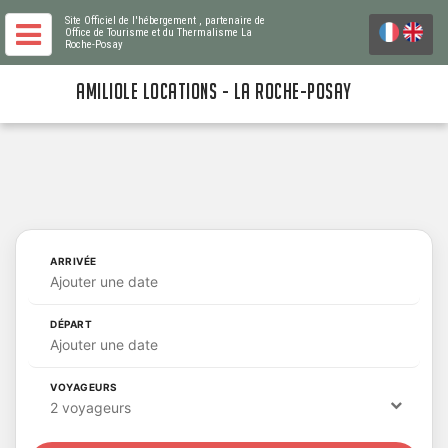
Site Officiel de l'hébergement
, partenaire de
Office de Tourisme et du Thermalisme La
Roche-Posay
AMILIOLE LOCATIONS - LA ROCHE-POSAY
ARRIVÉE
Ajouter une date
DÉPART
Ajouter une date
VOYAGEURS
2 voyageurs