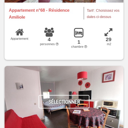
Appartement n°68 - Résidence
Tarif : Choisissez vos
Amiliole
dates ci-dessus
4
29
Appartement
1
personnes
m2
chambre
SÉLECTIONNER