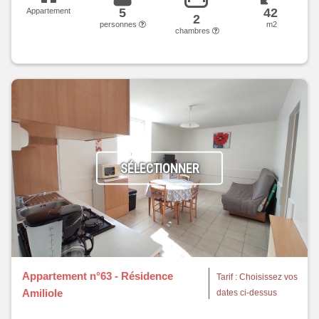
5
42
Appartement
2
personnes
m2
chambres
SÉLECTIONNER
Appartement n°63 - Résidence
Tarif : Choisissez vos
Amiliole
dates ci-dessus