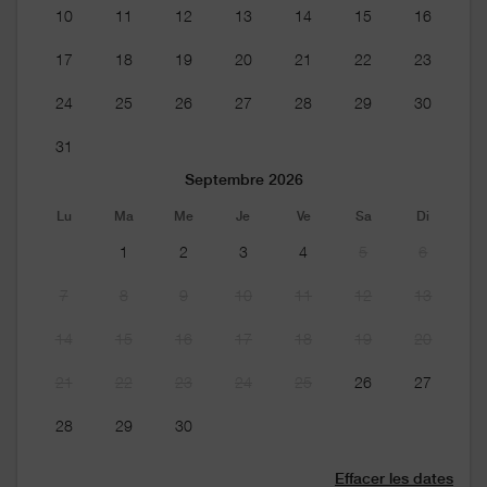
10
11
12
13
14
15
16
17
18
19
20
21
22
23
24
25
26
27
28
29
30
31
Septembre 2026
Lu
Ma
Me
Je
Ve
Sa
Di
1
2
3
4
5
6
7
8
9
10
11
12
13
14
15
16
17
18
19
20
21
22
23
24
25
26
27
28
29
30
Effacer les dates