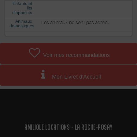
Enfants et
lits
d'appoints
Animaux
Les animaux ne sont pas admis.
domestiques
Voir mes recommandations
Mon Livret d'Accueil
AMILIOLE LOCATIONS - LA ROCHE-POSAY