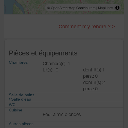
© OpenStreetMap Contributors |
MapLibre
Comment m'y rendre ? >
Pièces et équipements
Chambres
Chambre(s): 1
Lit(s):
0
dont lit(s) 1
pers.: 0
dont lit(s) 2
pers.: 0
Salle de bains
/
Salle d'eau
WC
Cuisine
Four à micro ondes
Autres pièces