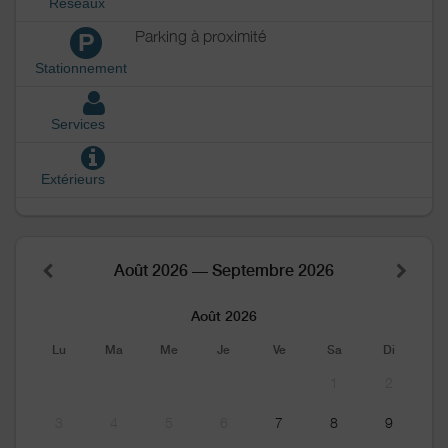
Réseaux
Parking à proximité
P
Stationnement
Services
Extérieurs
Août 2026 — Septembre 2026
Août 2026
Lu
Ma
Me
Je
Ve
Sa
Di
1
2
3
4
5
6
7
8
9