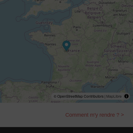
© OpenStreetMap Contributors |
MapLibre
Comment m'y rendre ? >