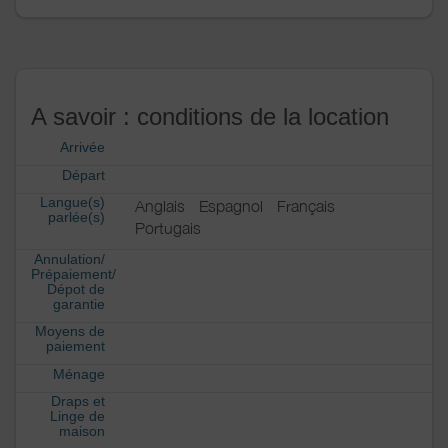
A savoir : conditions de la location
Arrivée
Départ
Langue(s)
Anglais
Espagnol
Français
parlée(s)
Portugais
Annulation/
Prépaiement/
Dépot de
garantie
Moyens de
paiement
Ménage
Draps et
Linge de
maison