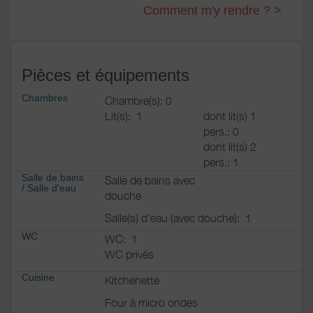
Comment m'y rendre ? >
Pièces et équipements
Chambres
Chambre(s): 0
Lit(s):
1
dont lit(s) 1
pers.: 0
dont lit(s) 2
pers.: 1
Salle de bains
Salle de bains avec
/
Salle d'eau
douche
Salle(s) d'eau (avec douche):
1
WC
WC:
1
WC privés
Cuisine
Kitchenette
Four à micro ondes