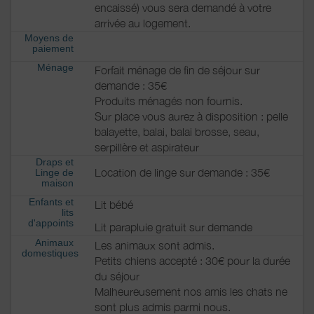
encaissé) vous sera demandé à votre
arrivée au logement.
Moyens de
paiement
Ménage
Forfait ménage de fin de séjour sur
demande : 35€
Produits ménagés non fournis.
Sur place vous aurez à disposition : pelle
balayette, balai, balai brosse, seau,
serpillère et aspirateur
Draps et
Location de linge sur demande : 35€
Linge de
maison
Enfants et
Lit bébé
lits
d'appoints
Lit parapluie gratuit sur demande
Animaux
Les animaux sont admis.
domestiques
Petits chiens accepté : 30€ pour la durée
du séjour
Malheureusement nos amis les chats ne
sont plus admis parmi nous.