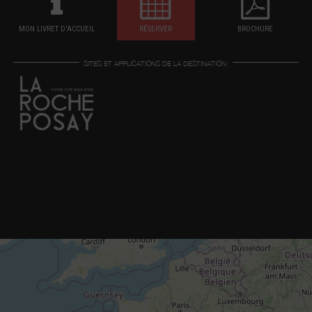
MON LIVRET D'ACCUEIL
RÉSERVER
BROCHURE
SITES ET APPLICATIONS DE LA DESTINATION: