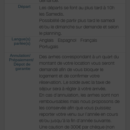
demande.
Départ
Les départs se font au plus tard à 10h
les Samedis.
Possibilité de partir plus tard le samedi
et/ou le dimanche sur demande et selon
le planning.
Langue(s)
Anglais
Espagnol
Français
parlée(s)
Portugais
Annulation/
Des arrhes correspondant à un quart du
Prépaiement/
montant de votre location vous seront
Dépot de
garantie
demandé afin de vous bloquer le
logement et de confirmer votre
réservation. Le solde avec la taxe de
séjour sera à régler à votre arrivée.
En cas d'annulation, les arrhes sont non
remboursables mais nous proposons de
les conservée afin que vous puissiez
reporter votre venu sur l'année en cours
et/ou jusqu'à la fin d'année suivante.
Une caution de 300€ par chèque (non