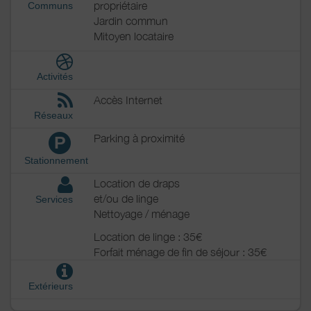
propriétaire
Communs
Jardin commun
Mitoyen locataire
Activités
Accès Internet
Réseaux
Parking à proximité
P
Stationnement
Location de draps
et/ou de linge
Services
Nettoyage / ménage
Location de linge : 35€
Forfait ménage de fin de séjour : 35€
Extérieurs