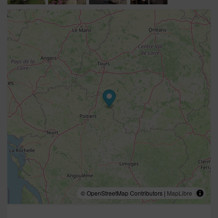
© OpenStreetMap Contributors |
MapLibre