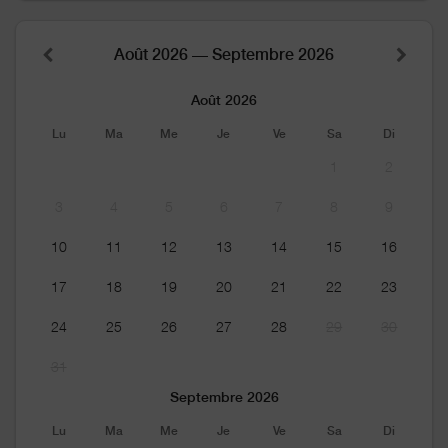
Août 2026 — Septembre 2026
Août 2026
Lu
Ma
Me
Je
Ve
Sa
Di
1
2
3
4
5
6
7
8
9
10
11
12
13
14
15
16
17
18
19
20
21
22
23
24
25
26
27
28
29
30
31
Septembre 2026
Lu
Ma
Me
Je
Ve
Sa
Di