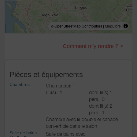
© OpenStreetMap Contributors |
MapLibre
Comment m'y rendre ? >
Pièces et équipements
Chambres
Chambre(s): 1
Lit(s):
1
dont lit(s) 1
pers.: 0
dont lit(s) 2
pers.: 1
Chambre avec lit double et canapé
convertible dans le salon
Salle de bains
Salle de bains avec