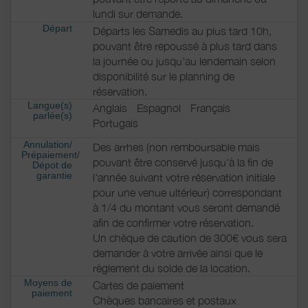
lundi sur demande.
Départ
Départs les Samedis au plus tard 10h,
pouvant être repoussé à plus tard dans
la journée ou jusqu'au lendemain selon
disponibilité sur le planning de
réservation.
Langue(s)
Anglais
Espagnol
Français
parlée(s)
Portugais
Annulation/
Des arrhes (non remboursable mais
Prépaiement/
pouvant être conservé jusqu'à la fin de
Dépot de
garantie
l'année suivant votre réservation initiale
pour une venue ultérieur) correspondant
à 1/4 du montant vous seront demandé
afin de confirmer votre réservation.
Un chèque de caution de 300€ vous sera
demander à votre arrivée ainsi que le
règlement du solde de la location.
Moyens de
Cartes de paiement
paiement
Chèques bancaires et postaux