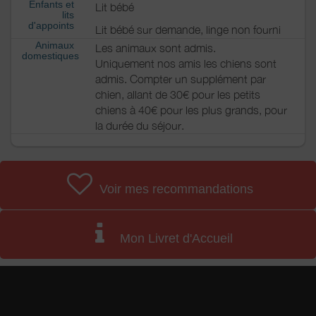
Enfants et
Lit bébé
lits
d'appoints
Lit bébé sur demande, linge non fourni
Animaux
Les animaux sont admis.
domestiques
Uniquement nos amis les chiens sont
admis. Compter un supplément par
chien, allant de 30€ pour les petits
chiens à 40€ pour les plus grands, pour
la durée du séjour.
Voir mes recommandations
Mon Livret d'Accueil