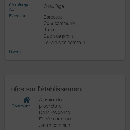
Chauffage /
Chauffage
AC
Exterieur
Barbecue
Cour commune
Jardin
Salon de jardin
Terrain clos commun
Divers
Infos sur l'établissement
A proximité
propriétaire
Communs
Dans résidence
Entrée commune
Jardin commun