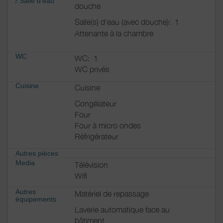
/
Salle d'eau
douche
Salle(s) d'eau (avec douche):
1
Attenante à la chambre
WC
WC:
1
WC privés
Cuisine
Cuisine
Congélateur
Four
Four à micro ondes
Réfrigérateur
Autres pièces
Media
Télévision
Wifi
Autres
Matériel de repassage
équipements
Laverie automatique face au
bâtiment